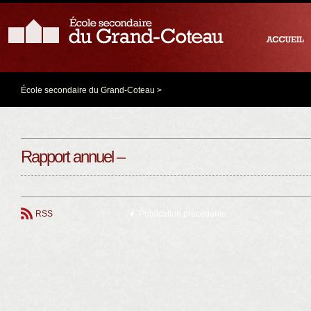
École secondaire du Grand-Coteau
>
Rapport annuel –
RSS
Publication précédente