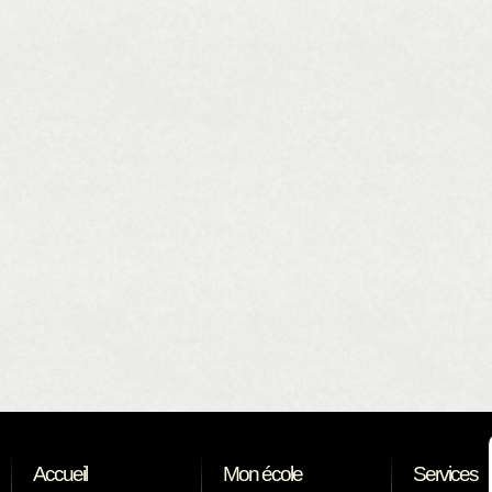
Accueil
Mon école
Services