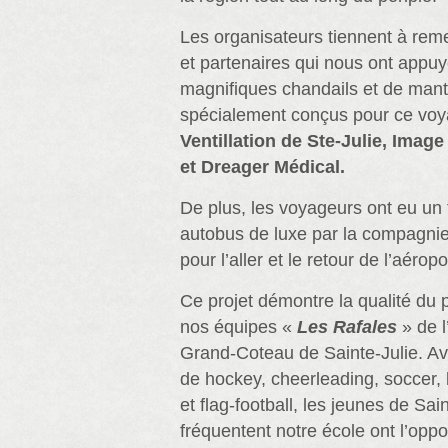
Les organisateurs tiennent à remer
et partenaires qui nous ont appuy
magnifiques chandails et de man
spécialement conçus pour ce vo
Ventillation de Ste-Julie, Image
et Dreager Médical.
De plus, les voyageurs ont eu un 
autobus de luxe par la compagni
pour l’aller et le retour de l’aéropo
Ce projet démontre la qualité du
nos équipes «
Les Rafales
» de l
Grand‑Coteau de Sainte-Julie. 
de hockey, cheerleading, soccer, b
et flag-football, les jeunes de Sain
fréquentent notre école ont l’oppo