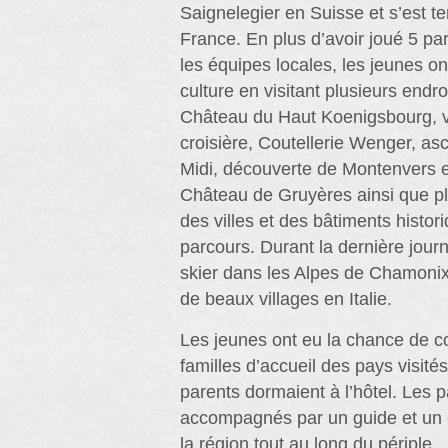
Saignelegier en Suisse et s’est 
France. En plus d’avoir joué 5 pa
les équipes locales, les jeunes ont
culture en visitant plusieurs endro
Château du Haut Koenigsbourg, v
croisière, Coutellerie Wenger, asc
Midi, découverte de Montenvers e
Château de Gruyères ainsi que pl
des villes et des bâtiments histor
parcours. Durant la dernière jour
skier dans les Alpes de Chamonix e
de beaux villages en Italie.
Les jeunes ont eu la chance de 
familles d’accueil des pays visité
parents dormaient à l’hôtel. Les p
accompagnés par un guide et un 
la région tout au long du périple.