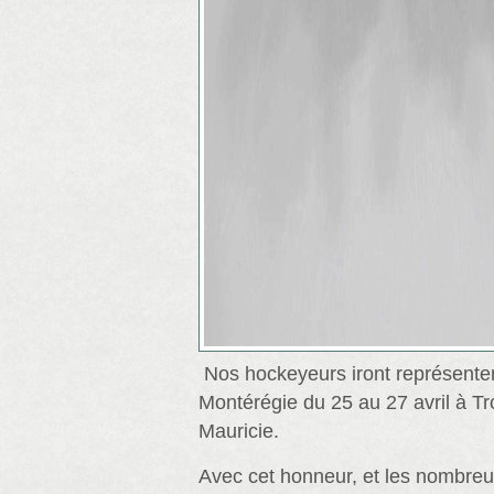
Nos hockeyeurs iront représenter 
Montérégie du 25 au 27 avril à Tr
Mauricie.
Avec cet honneur, et les nombre