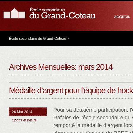
École secondaire du Grand-Coteau
>
Archives Mensuelles:
mars 2014
Médaille d’argent pour l’équipe de hoc
Pour sa deuxième participation, 
26 Mar 2014
Rafales de l’école secondaire d
Sports et loisirs
remporté la médaille d’argent lors