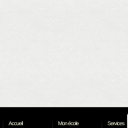
Accueil
Mon école
Services