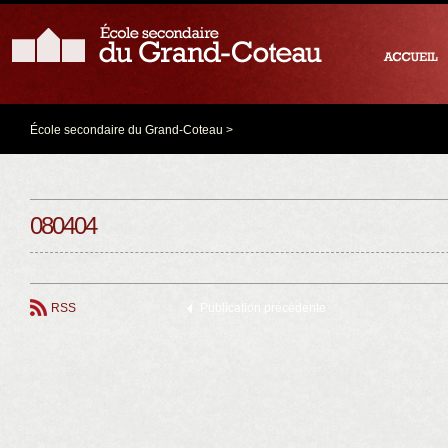
École secondaire du Grand-Coteau
>
080404
RSS
Publication précédente