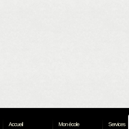
Accueil
Mon école
Services