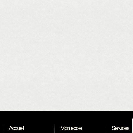
Accueil
Mon école
Services